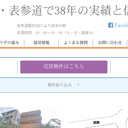
・表参道で38年の実績と
Face
表参道駅B3出口より徒歩20秒
営業時間：10：00～18：00（土・日・祝休み）
ラザの強み
採用情報
よくある質問
お問い合わせ
売買物件はこちら
物件絞り込み