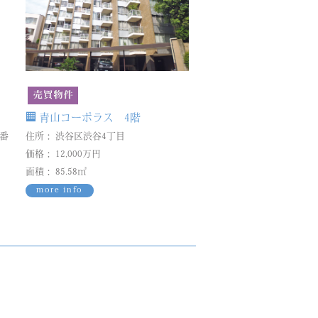
青山コーポラス 4階
5番
住所： 渋谷区渋谷4丁目
価格： 12,000万円
面積： 85.58㎡
more info