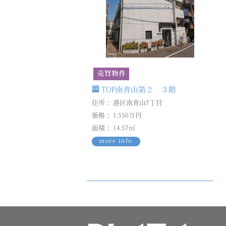
TOP南青山第２ ３階
住所： 港区南青山7丁目
価格： 1,550万円
面積： 14.57㎡
more info