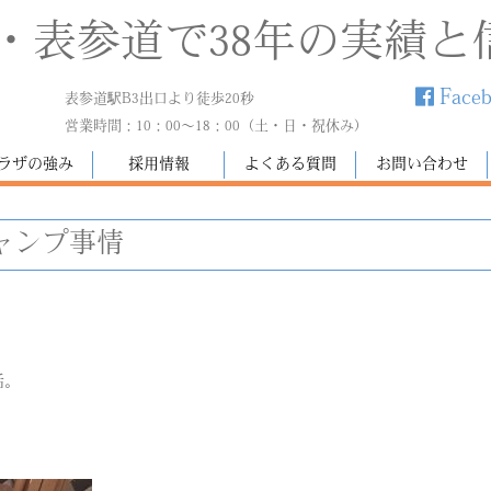
・表参道で38年の実績と
Face
表参道駅B3出口より徒歩20秒
営業時間：10：00～18：00（土・日・祝休み）
ラザの強み
採用情報
よくある質問
お問い合わせ
ャンプ事情
話。