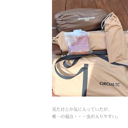
見た目とか気に入っていたが、
唯一の弱点・・・虫が入りやすい。