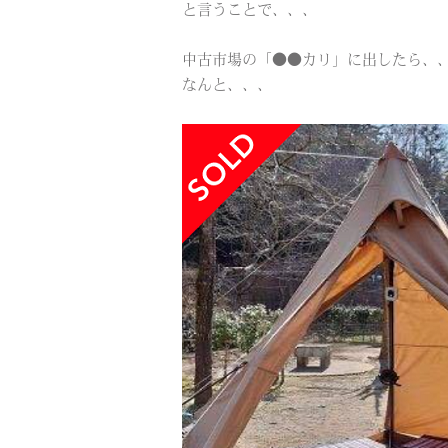
と言うことで、、、
中古市場の「●●カリ」に出したら、
なんと、、、