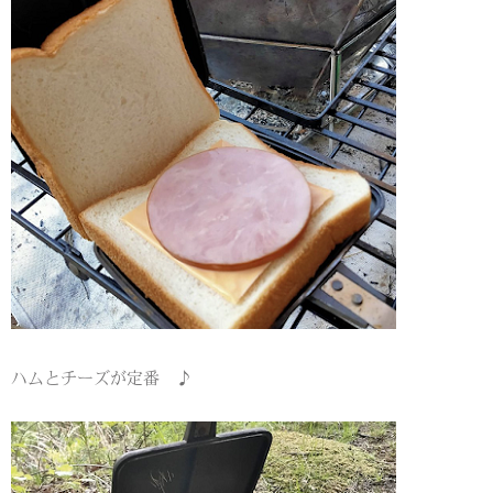
ハムとチーズが定番 ♪