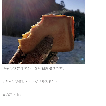
キャンプには欠かせない調理器具です。
«
キャンプ道具・・・グリルスタンド
雨の高尾山
»