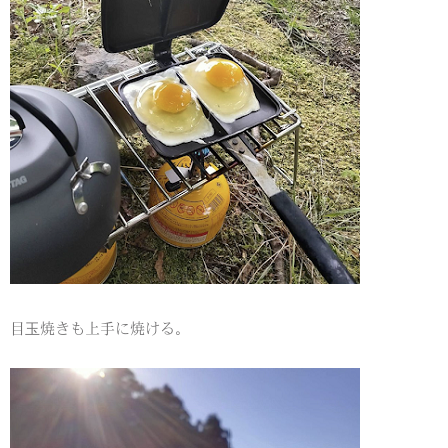
目玉焼きも上手に焼ける。