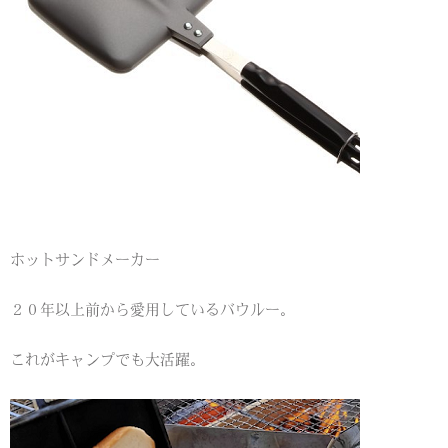
ホットサンドメーカー
２０年以上前から愛用しているバウルー。
これがキャンプでも大活躍。