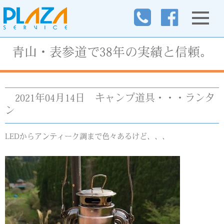
青山・表参道で38年の実績と信頼。
2021年04月14日
キャンプ道具・・・ランタ
ン
LEDからアンティーク調まで色々あるけど、、、