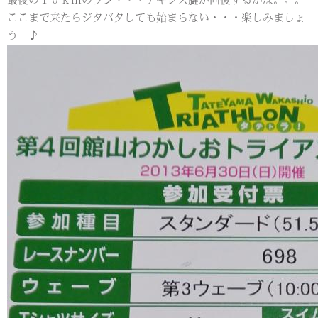
最後の１０ｋｍのラン・・・アキレス腱が回復するかな。。。
ここまで来たらジタバタしても始まらない・・・楽しみましょ
う ♪