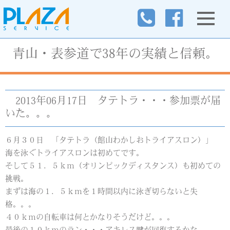
青山・表参道で38年の実績と信頼。
2013年06月17日
タテトラ・・・参加票が届
いた。。。
６月３０日 「タテトラ（館山わかしおトライアスロン）」
海を泳ぐトライアスロンは初めてです。
そして５１．５ｋｍ（オリンピックディスタンス）も初めての
挑戦。
まずは海の１．５ｋｍを１時間以内に泳ぎ切らないと失
格。。。
４０ｋｍの自転車は何とかなりそうだけど。。。