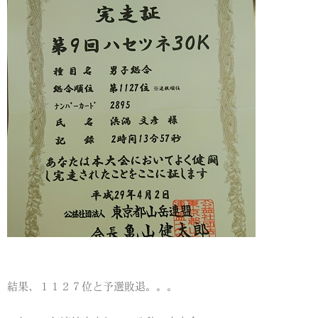
結果、１１２７位と予選敗退。。。