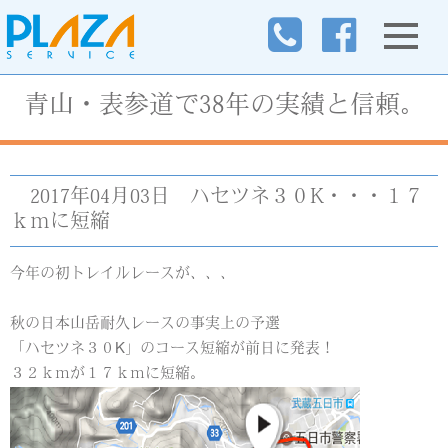
青山・表参道で38年の実績と信頼。
2017年04月03日
ハセツネ３０K・・・１７
ｋｍに短縮
今年の初トレイルレースが、、、
秋の日本山岳耐久レースの事実上の予選
「ハセツネ３０K」のコース短縮が前日に発表！
３２ｋｍが１７ｋｍに短縮。