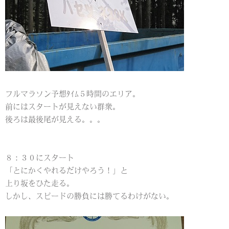
フルマラソン予想ﾀｲﾑ５時間のエリア。
前にはスタートが見えない群衆。
後ろは最後尾が見える。。。
８：３０にスタート
「とにかくやれるだけやろう！」と
上り坂をひた走る。
しかし、スピードの勝負には勝てるわけがない。