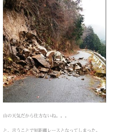
山の天気だから仕方ないね。。。
と、言うことで短距離レースとなってしまった。