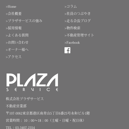
>Home
>コラム
>会社概要
>社員のつぶやき
>プラザサービスの強み
>走る会長ブログ
>採用情報
>物件検索
>よくある質問
>不動産管理サイト
>お問い合わせ
>Facebook
>オーナー様へ
>アクセス
株式会社プラザサービス
不動産営業部
〒107-0062東京都港区南青山5丁目6番25号永和ビル1階
営業時間： 10：00～18：00（土曜・日曜・祝日休）
TEL：03-3407-2354