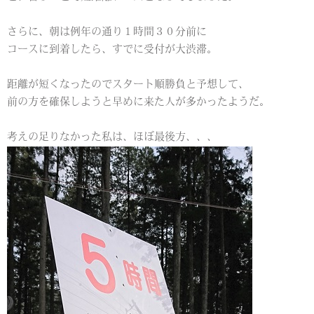
さらに、朝は例年の通り１時間３０分前に
コースに到着したら、すでに受付が大渋滞。
距離が短くなったのでスタート順勝負と予想して、
前の方を確保しようと早めに来た人が多かったようだ。
考えの足りなかった私は、ほぼ最後方、、、