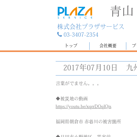
青山
株式会社プラザサービス
03-3407-2354
トップ
会社概要
プ
2017年07月10日
九
言葉がでません。。。
◆被災地の動画
https://youtu.be/xqrrDOqlQis
福岡県朝倉市 赤谷川の被害箇所