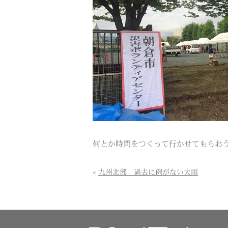
何とか時間をつくって行かせてもらお
«
九州北部 過去に例がない大雨