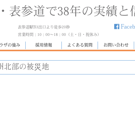
・表参道で38年の実績と
Face
表参道駅B3出口より徒歩20秒
営業時間：10：00～18：00（土・日・祝休み）
ラザの強み
採用情報
よくある質問
お問い合わせ
州北部の被災地