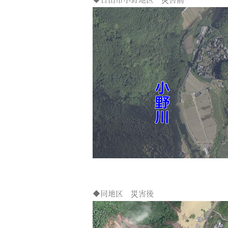
◆日田市小野地区 災害前
◆同地区 災害後