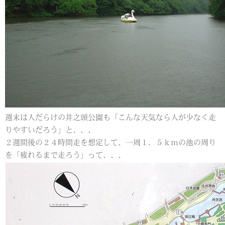
週末は人だらけの井之頭公園も「こんな天気なら人が少なく走
りやすいだろう」と、、、
２週間後の２４時間走を想定して、一周１．５ｋｍの池の周り
を「疲れるまで走ろう」って、、、