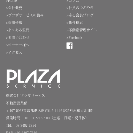
>Home
>コラム
>会社概要
>社員のつぶやき
>プラザサービスの強み
>走る会長ブログ
>採用情報
>物件検索
>よくある質問
>不動産管理サイト
>お問い合わせ
>Facebook
>オーナー様へ
>アクセス
株式会社プラザサービス
不動産営業部
〒107-0062東京都港区南青山5丁目6番25号永和ビル1階
営業時間： 10：00～18：00（土曜・日曜・祝日休）
TEL：03-3407-2354