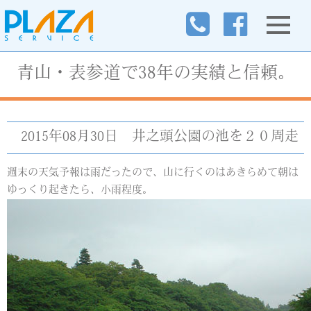
青山・表参道で38年の実績と信頼。
2015年08月30日
井之頭公園の池を２０周走
週末の天気予報は雨だったので、山に行くのはあきらめて朝は
ゆっくり起きたら、小雨程度。