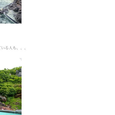
。
ている人も、、、