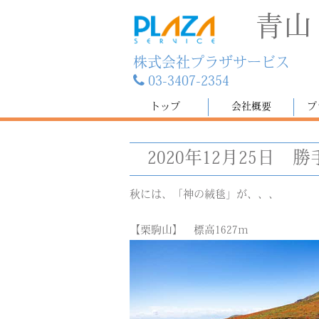
青山
株式会社プラザサービス
03-3407-2354
トップ
会社概要
プ
2020年12月25日
勝
秋には、「神の絨毯」が、、、
【栗駒山】 標高1627ｍ