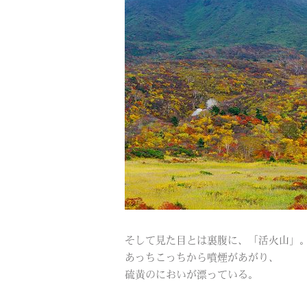
そして見た目とは裏腹に、「活火山」
あっちこっちから噴煙があがり、
硫黄のにおいが漂っている。