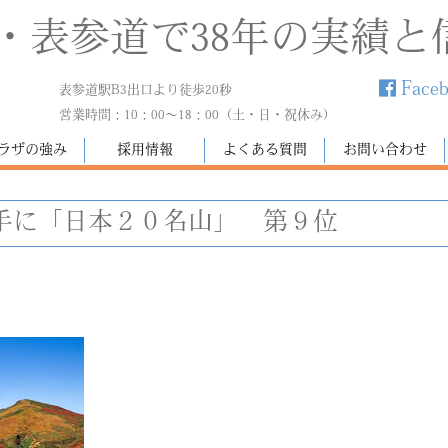
・表参道で38年の実績と
Face
表参道駅B3出口より徒歩20秒
営業時間：10：00～18：00（土・日・祝休み）
ラザの強み
採用情報
よくある質問
お問い合わせ
手に「日本２０名山」 第９位