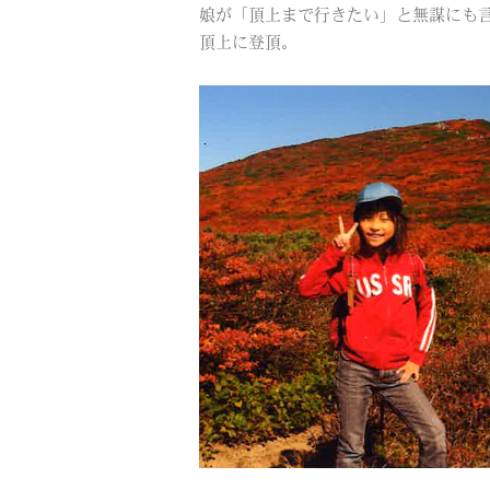
娘が「頂上まで行きたい」と無謀にも
頂上に登頂。