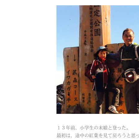
１３年前、小学生の末娘と登った。
最初は、途中の紅葉を見て戻ろうと思