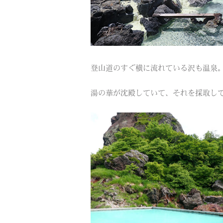
登山道のすぐ横に流れている沢も温泉
湯の華が沈殿していて、それを採取し