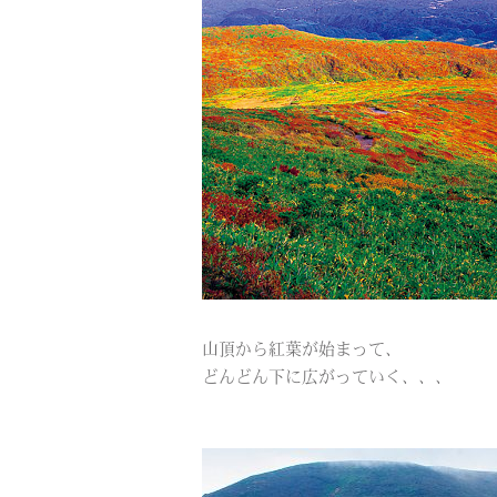
山頂から紅葉が始まって、
どんどん下に広がっていく、、、