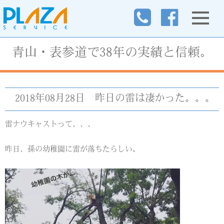
青山・表参道で38年の実績と信頼。
2018年08月28日
昨日の雷は凄かった。。。
雷ナウキャストって、、、
昨日、孫の幼稚園に雷が落ちたらしい。