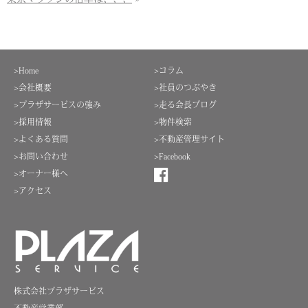
>Home
>コラム
>会社概要
>社員のつぶやき
>プラザサービスの強み
>走る会長ブログ
>採用情報
>物件検索
>よくある質問
>不動産管理サイト
>お問い合わせ
>Facebook
>オーナー様へ
>アクセス
株式会社プラザサービス