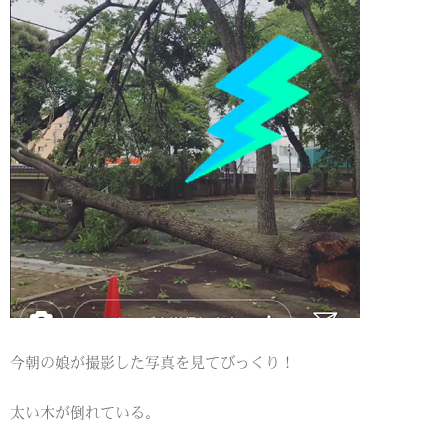
今朝の娘が撮影した写真を見てびっくり！
太い木が倒れている。