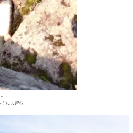
。。。
るのに大苦戦。