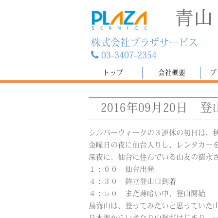
青山
株式会社プラザサービス
03-3407-2354
トップ
会社概要
プ
2016年09月20日
登
シルバーウィークの３連休の初日は、
金曜日の夜に仙台入りし、レンタカー
深夜に、仙台に住んでいる山友の徳永
１：００ 仙台出発
４：３０ 鉾立登山口到着
４：５０ まだ薄暗い中、登山開始
鳥海山は、登ってみたいと思っていた