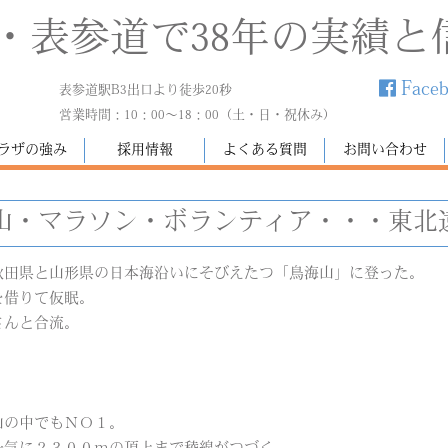
・表参道で38年の実績と
Face
表参道駅B3出口より徒歩20秒
営業時間：10：00～18：00（土・日・祝休み）
ラザの強み
採用情報
よくある質問
お問い合わせ
山・マラソン・ボランティア・・・東北
秋田県と山形県の日本海沿いにそびえたつ「鳥海山」に登った。
を借りて仮眠。
さんと合流。
山の中でもＮＯ１。