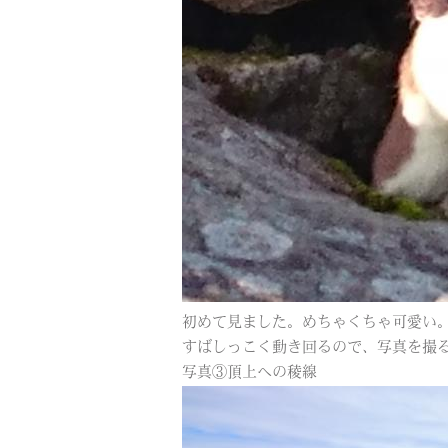
初めて見ました。めちゃくちゃ可愛い
すばしっこく動き回るので、写真を撮
写真③頂上への稜線