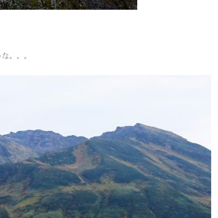
うな。。。