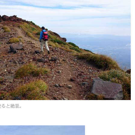
登ると絶景。