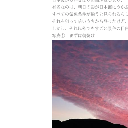
日本海からいきなり山裾がはじまり、
有名なのは、朝日の影が日本海にうか
すべての気象条件が揃うと見られるら
それを狙って暗いうちから登ったけど
しかし、それ以外でもすごい景色の目
写真① まずは朝焼け