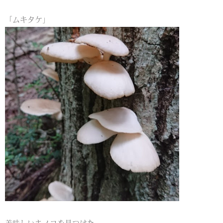
「ムキタケ」