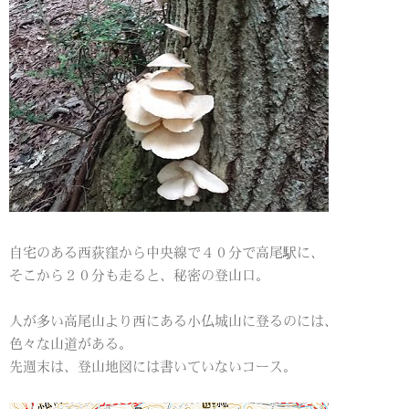
自宅のある西荻窪から中央線で４０分で高尾駅に、
そこから２０分も走ると、秘密の登山口。
人が多い高尾山より西にある小仏城山に登るのには、
色々な山道がある。
先週末は、登山地図には書いていないコース。