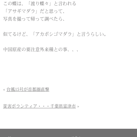
この蝶は、「渡り蝶々」と言われる
「アサギマダラ」だと思って、
写真を撮って帰って調べたら、
似てるけど、「アカボシゴマダラ」と言うらしい。
中国原産の要注意外来種との事、、、
«
台風15号が首都圏直撃
災害ボランティア・・・千葉県富津市
»