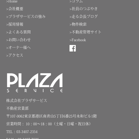
>Home
>コラム
>会社概要
>社員のつぶやき
>プラザサービスの強み
>走る会長ブログ
>採用情報
>物件検索
>よくある質問
>不動産管理サイト
>お問い合わせ
>Facebook
>オーナー様へ
>アクセス
株式会社プラザサービス
不動産営業部
〒107-0062東京都港区南青山5丁目6番25号永和ビル1階
営業時間： 10：00～18：00（土曜・日曜・祝日休）
TEL：03-3407-2354