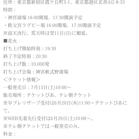
住所：東京都新宿区霞ケ丘町3-1、東京都港区北青山2-8-35
時間：
・神宮球場 16:00開場、17:30開演予定
・秩父宮ラグビー場 16:00開場、17:30開演予定
※雨天決行。荒天時は翌11日(日)に順延。
■花火
打ち上げ開始時刻：19:30
終了予定時刻：20:30
打ち上げ数：10,000発
打ち上げ会場：神宮軟式野球場
＜チケット情報＞
一般発売日：7月13日(土)10:00～
販売場所：チケットぴあ、テレ朝チケット
※早プレリザーブ受付は6月20日(木)11:00～チケットぴあに
て。
※WEB先着先行受付は6月29日(土)10:00～。
※テレ朝チケットでは一般発売のみ。
料金：