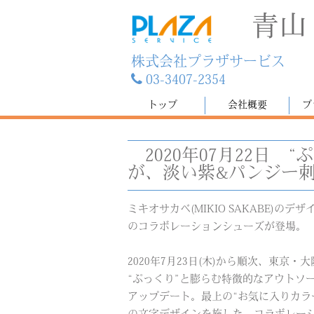
青山
株式会社プラザサービス
03-3407-2354
トップ
会社概要
プ
2020年07月22日
“
が、淡い紫&パンジー
ミキオサカベ(MIKIO SAKABE)の
のコラボレーションシューズが登場。
2020年7月23日(木)から順次、東
“ぷっくり”と膨らむ特徴的なアウトソ
アップデート。最上の“お気に入りカラ