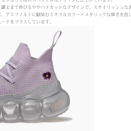
ションならではのスペシャルなデザインに仕上げています。
、踝丈まで伸びるややハイカットなデザインで、スタイリッシュな
、アスファルトに馴染むミネラルカラー×メタリックな輝きを投じ
ムードをプラスしています。