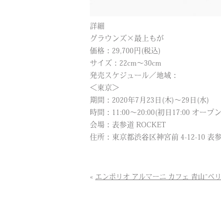
詳細
グラウンズ×最上もが
価格：29,700円(税込)
サイズ：22cm～30cm
発売スケジュール／地域：
＜東京＞
期間：2020年7月23日(木)～29日(水)
時間：11:00～20:00(初日17:00 オー
会場：表参道 ROCKET
住所：東京都渋谷区神宮前 4-12-10 表
«
エンポリオ アルマーニ カフェ 青山“ベ