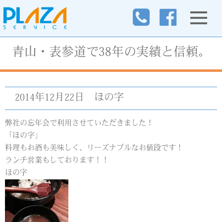
青山・表参道で38年の実績と信頼。
2014年12月22日
ほの字
弊社の忘年会で利用させていただきました！
「ほの字」
料理もお酒も美味しく、リーズナブルなお値段です！
ランチ営業もしております！！
ほの字