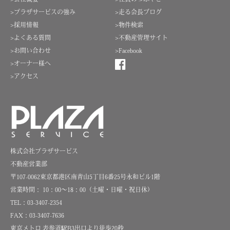
>プラザサービスの強み
>走る会長ブログ
>採用情報
>物件検索
>よくある質問
>不動産管理サイト
>お問い合わせ
>Facebook
>オーナー様へ
>アクセス
株式会社プラザサービス
不動産営業部
〒107-0062東京都港区南青山5丁目6番25号永和ビル1階
営業時間： 10：00～18：00（土曜・日曜・祝日休）
TEL：03-3407-2354
FAX：03-3407-7636
東京メトロ 表参道駅B3出口より徒歩20秒