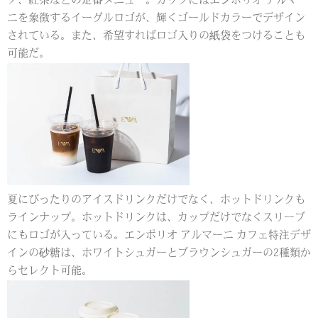
ノ、紅茶などの定番メニュー。カップにはエンポリオ アルマー
ニを象徴するイーグルロゴが、輝くゴールドカラーでデザイン
されている。また、希望すればロゴ入りの紙袋をつけることも
可能だ。
夏にぴったりのアイスドリンクだけでなく、ホットドリンクも
ラインナップ。ホットドリンクは、カップだけでなくスリーブ
にもロゴが入っている。エンポリオ アルマーニ カフェ特注デザ
インの砂糖は、ホワイトシュガーとブラウンシュガーの2種類か
らセレクト可能。