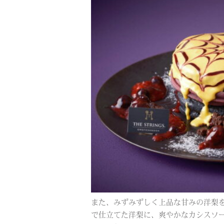
また、みずみずしく上品な甘みの洋梨
で仕立てた洋梨に、爽やかなカシスソ