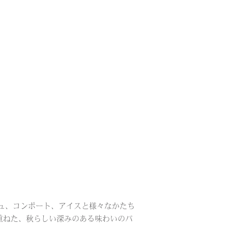
ュ、コンポート、アイスと様々なかたち
重ねた、秋らしい深みのある味わいのパ