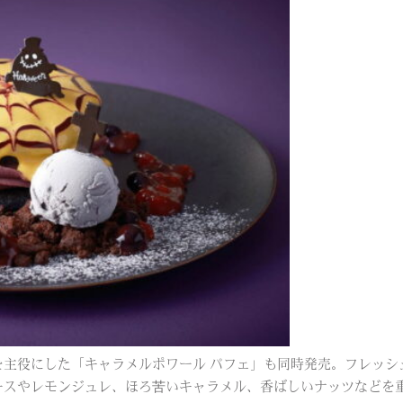
を主役にした「キャラメルポワール パフェ」も同時発売。フレッシ
ースやレモンジュレ、ほろ苦いキャラメル、香ばしいナッツなどを