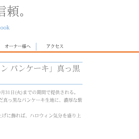
信頼。
book
オーナー様へ
アクセス
ィン パンケーキ」真っ黒
0月31日(火)までの期間で提供される。
だ真っ黒なパンケーキ生地に、濃厚な紫
上げに飾れば、ハロウィン気分を盛り上