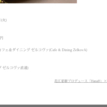
ツ
(火)
0円
＆ダイニング ゼルコヴァ(Cafe & Dining ZelkovA)
ング ゼルコヴァ直通)
花江夏樹プロデュース「HanaH