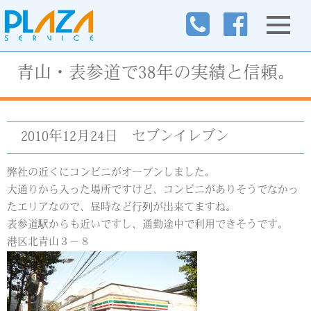
青山・表参道で38年の実績と信頼。
2010年12月24日
セブンイレブン
弊社の近くにコンビニがオープンしました。
大通りから入った場所ですけど、コンビニがありそうでなかっ
たエリアなので、昼時など行列が出来てますね。
表参道駅からも近いですし、通勤途中で利用できそうです。
港区北青山３－８