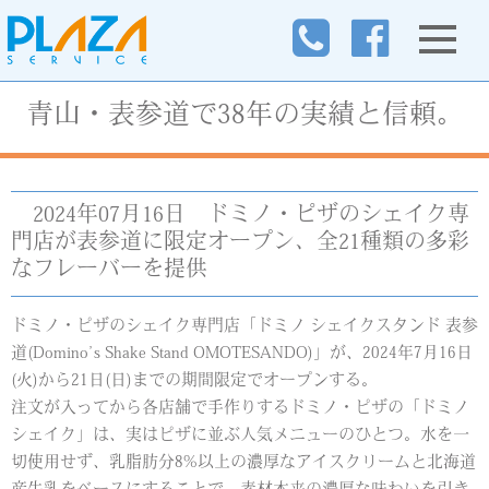
青山・表参道で38年の実績と信頼。
2024年07月16日
ドミノ・ピザのシェイク専
門店が表参道に限定オープン、全21種類の多彩
なフレーバーを提供
ドミノ・ピザのシェイク専門店「ドミノ シェイクスタンド 表参
道(Domino’s Shake Stand OMOTESANDO)」が、2024年7月16日
(火)から21日(日)までの期間限定でオープンする。
注文が入ってから各店舗で手作りするドミノ・ピザの「ドミノ
シェイク」は、実はピザに並ぶ人気メニューのひとつ。水を一
切使用せず、乳脂肪分8%以上の濃厚なアイスクリームと北海道