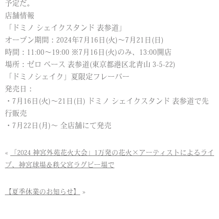
予定だ。
店舗情報
「ドミノ シェイクスタンド 表参道」
オープン期間：2024年7月16日(火)〜7月21日(日)
時間：11:00〜19:00 ※7月16日(火)のみ、13:00開店
場所：ゼロ ベース 表参道(東京都港区北青山 3-5-22)
「ドミノシェイク」夏限定フレーバー
発売日：
・7月16日(火)〜21日(日) ドミノ シェイクスタンド 表参道で先
行販売
・7月22日(月)〜 全店舗にて発売
«
「2024 神宮外苑花火大会」1万発の花火×アーティストによるライ
ブ、神宮球場＆秩父宮ラグビー場で
【夏季休業のお知らせ】
»