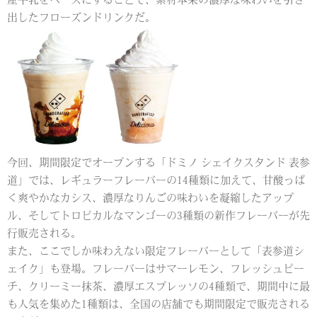
産牛乳をベースにすることで、素材本来の濃厚な味わいを引き
出したフローズンドリンクだ。
今回、期間限定でオープンする「ドミノ シェイクスタンド 表参
道」では、レギュラーフレーバーの14種類に加えて、甘酸っぱ
く爽やかなカシス、濃厚なりんごの味わいを凝縮したアップ
ル、そしてトロピカルなマンゴーの3種類の新作フレーバーが先
行販売される。
また、ここでしか味わえない限定フレーバーとして「表参道シ
ェイク」も登場。フレーバーはサマーレモン、フレッシュピー
チ、クリーミー抹茶、濃厚エスプレッソの4種類で、期間中に最
も人気を集めた1種類は、全国の店舗でも期間限定で販売される