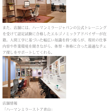
また、店舗には、ハーマンミラージャパンの公式トレーニング
を受けて認定試験に合格したエルゴノミックアドバイザーが在
籍。人間工学に基づいた幅広い知識を持つ彼らが、現状の仕事
内容や作業環境を聞きながら、体型・体格に合った最適なチェ
ア探しをサポートしてくれる。
店舗情報
「ハーマンミラーストア青山」