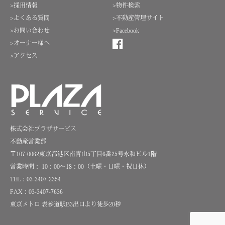
>採用情報
>物件検索
>よくある質問
>不動産管理サイト
>お問い合わせ
>Facebook
>オーナー様へ
>アクセス
株式会社プラザサービス
不動産営業部
〒107-0062東京都港区南青山5丁目6番25号永和ビル1階
営業時間： 10：00～18：00（土曜・日曜・祝日休）
TEL：03-3407-2354
FAX：03-3407-7636
東京メトロ 表参道駅B3出口より徒歩20秒