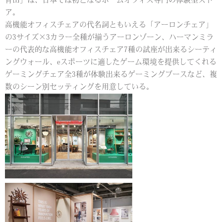
青山」は、日本では初となるホームオフィス専門の体験型スト
ア。
高機能オフィスチェアの代名詞ともいえる「アーロンチェア」
の3サイズ×3カラー全種が揃うアーロンゾーン、ハーマンミラ
ーの代表的な高機能オフィスチェア7種の試座が出来るシーティ
ングウォール、eスポーツに適したゲーム環境を提供してくれる
ゲーミングチェア全3種が体験出来るゲーミングブースなど、複
数のシーン別セッティングを用意している。