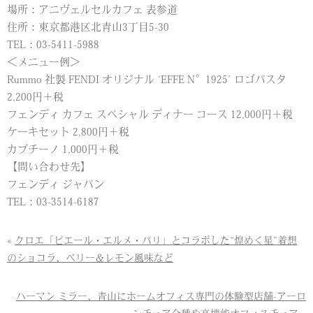
場所：アニヴェルセルカフェ 表参道
住所：東京都港区北青山3丁目5-30
TEL：03-5411-5988
＜メニュー例＞
Rummo 社製 FENDI オリジナル ‘EFFE N°1925’ ロゴパスタ
2,200円＋税
フェンディ カフェ スペシャル ディナー コース 12,000円＋税
ケーキセット 2,800円＋税
カプチーノ 1,000円＋税
【問い合わせ先】
フェンディ ジャパン
TEL：03-3514-6187
«
クロエ「ピエール・エルメ・パリ」とコラボした“煌めく星”着想
のショコラ、ベリー＆レモン風味など
ハーマン ミラー、青山にホームオフィス専門の体験型店舗-アーロ