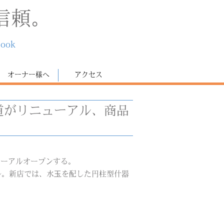
信頼。
book
オーナー様へ
アクセス
参道がリニューアル、商品
リニューアルオープンする。
ル。新店では、水玉を配した円柱型什器