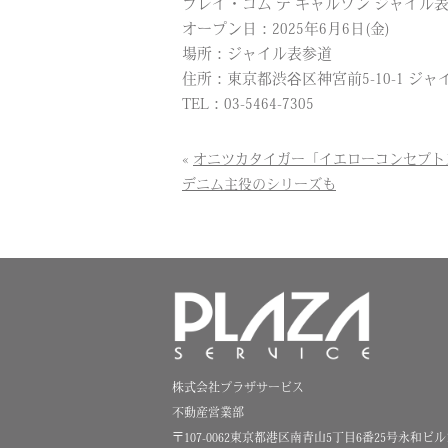
プレイ・コム デ ギャルソン ジャイル
オープン日：2025年6月6日(金)
場所：ジャイル表参道
住所：東京都渋谷区神宮前5-10-1 ジャ
TEL：03-5464-7305
«
オニツカタイガー「イエローコンセプト
デニム主役のシリーズも
株式会社プラザサービス
不動産営業部
〒107-0062東京都港区南青山5丁目6番25号永和ビル