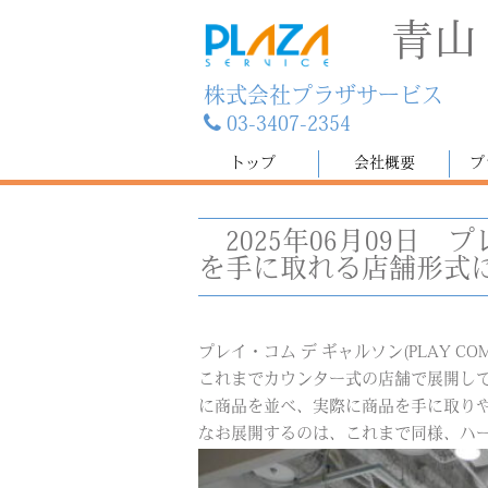
青山
株式会社プラザサービス
03-3407-2354
トップ
会社概要
プ
2025年06月09日
プ
を手に取れる店舗形式
プレイ・コム デ ギャルソン(PLAY CO
これまでカウンター式の店舗で展開して
に商品を並べ、実際に商品を手に取り
なお展開するのは、これまで同様、ハー