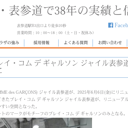
・表参道で38年の実績と
Face
表参道駅B3出口より徒歩20秒
営業時間：10：00～18：00（土・日・祝休み）
ラザの強み
採用情報
よくある質問
お問い合わせ
レイ・コム デ ギャルソン ジャイル表
に
MME des GARÇONS) ジャイル表参道が、2025年6月6日(金)に
きたプレイ・コム デ ギャルソン ジャイル表参道が、リニューア
やすい空間となった。
トのマークがモチーフのプレイ・コム デ ギャルソンのみとなる。