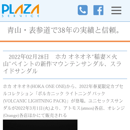
青山・表参道で38年の実績と信頼。
2022年02月28日
ホカ オネオネ“稲妻×火
山”ペイントの新作マウンテンサンダル、スラ
イドサンダル
ホカ オネオネ(HOKA ONE ONE)から、2022年春夏限定カプセ
ルコレクション「ボルカニック ライトニング パック
(VOLCANIC LIGHTNING PACK)」が登場。ユニセックスサン
ダルが2022年3月1日(火)より、アトモス(atmos)各店、オレンジ
(Orange)各店ほかにて販売される