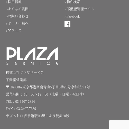
>採用情報
>物件検索
>よくある質問
>不動産管理サイト
>お問い合わせ
>Facebook
>オーナー様へ
>アクセス
株式会社プラザサービス
不動産営業部
〒107-0062東京都港区南青山5丁目6番25号永和ビル1階
営業時間： 10：00～18：00（土曜・日曜・祝日休）
TEL：03-3407-2354
FAX：03-3407-7636
東京メトロ 表参道駅B3出口より徒歩20秒