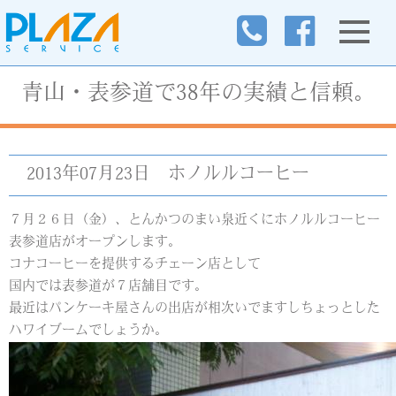
青山・表参道で38年の実績と信頼。
2013年07月23日
ホノルルコーヒー
７月２６日（金）、とんかつのまい泉近くにホノルルコーヒー
表参道店がオープンします。
コナコーヒーを提供するチェーン店として
国内では表参道が７店舗目です。
最近はパンケーキ屋さんの出店が相次いでますしちょっとした
ハワイブームでしょうか。