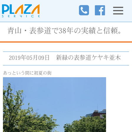
青山・表参道で38年の実績と信頼。
2019年05月09日
新緑の表参道ケヤキ並木
あっという間に初夏の街