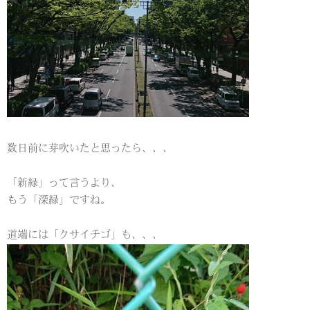
数日前に芽吹いたと思ったら、、、
「新緑」って言うより、
もう「深緑」ですね。
道端には「クサイチゴ」も、、、