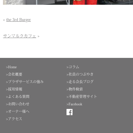
«
the 3rd Burger
サンマルクカフェ
»
>Home
>コラム
>会社概要
>社員のつぶやき
>プラザサービスの強み
>走る会長ブログ
>採用情報
>物件検索
>よくある質問
>不動産管理サイト
>お問い合わせ
>Facebook
>オーナー様へ
>アクセス