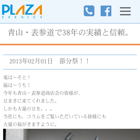
青山・表参道で38年の実績と信頼。
2013年02月01日
節分祭！！
鬼は～そと！
福は～うち！
今年も青山・表参道商店会の皆様が、
豆まきに来てくれました。
しかも大量の豆を。。。
当社にも、コラムをご覧いただいている皆様にも
大量の福がきますように。