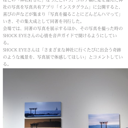
ほどの「神社好きに」なったという。コロナ禍に足を運んだ神
社の写真を写真共有アプリ「インスタグラム」に公開すると、
喜びの声などが集まり「写真を撮ることにどんどんハマって」
いき、その集大成として同著を刊行した。
会場では、同著の写真を展示するほか、その写真を撮った時の
SHOCK EYEさんの心情を音声ガイドで聞けるようにしてい
る。
SHOCK EYEさんは「さまざまな神社に行くたびに出会う奇跡
のような風景を、写真展で体感してほしい」とコメントしてい
る。