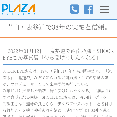
青山・表参道で38年の実績と信頼。
2022年01月12日
表参道で湘南乃風・SHOCK
EYEさん写真展「待ち受けにしたくなる」
SHOCK EYEさんは、1976（昭和51）年神奈川県生まれ。「純
恋歌」「睡蓮花」などで知られる湘南乃風としての活動のほ
か、プロデューサーとして楽曲提供も行っている。
昨年12月に発売した新著「待ち受けにしたくなる」（講談社）
の写真展となる同展。SHOCK EYEさんは、占い師・ゲッター
ズ飯田さんに運勢の良さから「歩くパワースポット」と名付け
られたことを機に神社巡りを始め、現在では年間100社を巡る