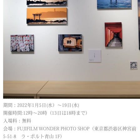
期間：2022年1月5日(水）～19日(水)
開催時間:12時～20時（13日は18時まで）
入場料：無料
会場：FUJIFILM WONDER PHOTO SHOP（東京都渋谷区神宮前
5-51-8 ラ・ポルト青山 1F）