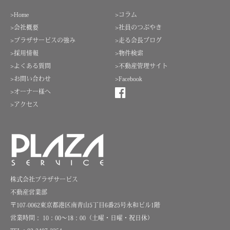
>Home
>コラム
>会社概要
>社員のつぶやき
>プラザサービスの強み
>走る会長ブログ
>採用情報
>物件検索
>よくある質問
>不動産管理サイト
>お問い合わせ
>Facebook
>オーナー様へ
>アクセス
株式会社プラザサービス
不動産営業部
〒107-0062東京都港区南青山5丁目6番25号永和ビル1階
営業時間： 10：00～18：00（土曜・日曜・祝日休）