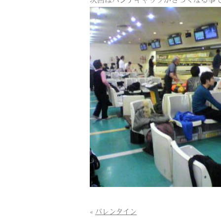
次回はハンデキャップがきつくなる事
«
バレンタイン