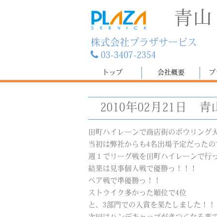
青山
株式会社プラザサービス
03-3407-2354
トップ
会社概要
プ
2010年02月21日
青
田町ハイレーンで商店街のボウリング
当初は弊社からも4名出場予定だったの
週１でリーグ戦を田町ハイレーンで行
結果は見事個人戦で優勝っ！！！
ペア戦で準優勝っ！！
ストライク多かった順位で4位
と、3部門での入賞を果たしました！！