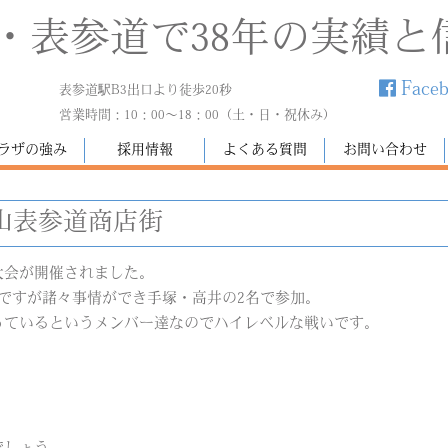
・表参道で38年の実績と
Face
表参道駅B3出口より徒歩20秒
営業時間：10：00～18：00（土・日・祝休み）
ラザの強み
採用情報
よくある質問
お問い合わせ
山表参道商店街
大会が開催されました。
ですが諸々事情ができ手塚・高井の2名で参加。
っているというメンバー達なのでハイレベルな戦いです。