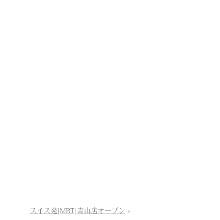
スイス発[MBT]青山店オープン
»