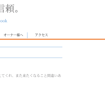
信頼。
book
オーナー様へ
アクセス
えてくれ、また来たくなること間違いあ