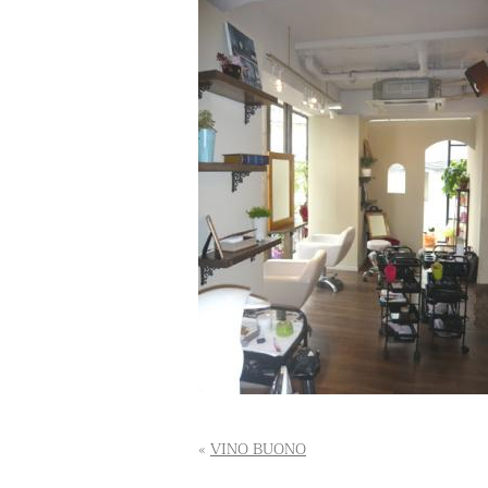
«
VINO BUONO