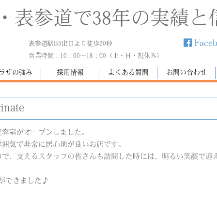
・表参道で38年の実績と
Face
表参道駅B3出口より徒歩20秒
営業時間：10：00～18：00（土・日・祝休み）
ラザの強み
採用情報
よくある質問
お問い合わせ
inate
美容室がオープンしました。
雰囲気で非常に居心地が良いお店です。
方で、支えるスタッフの皆さんも訪問した時には、明るい笑顔で迎
所ができました♪