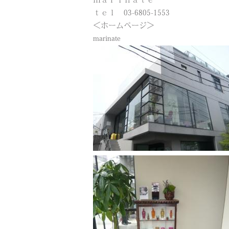
ｍａｒｉｎａｔｅ
ｔｅｌ 03-6805-1553
＜ホームページ＞
marinate