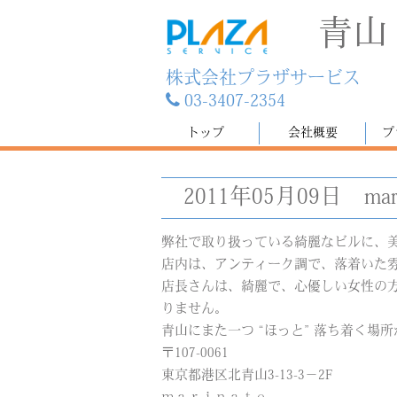
青山
株式会社プラザサービス
03-3407-2354
トップ
会社概要
プ
2011年05月09日
mar
弊社で取り扱っている綺麗なビルに、
店内は、アンティーク調で、落着いた
店長さんは、綺麗で、心優しい女性の
りません。
青山にまた一つ “ほっと” 落ち着く場
〒107-0061
東京都港区北青山3-13-3－2F