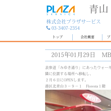
青山
株式会社プラザサービス
03-3407-2354
トップ
会社概要
プ
2015年01月29日
MB
表参道「みゆき通り」にあったウォーキン
隣に位置する場所へ移転し、
２月６日にOPENします。
港区北青山３－９－１ Floresta１階