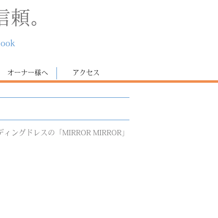
信頼。
book
オーナー様へ
アクセス
グドレスの「MIRROR MIRROR」