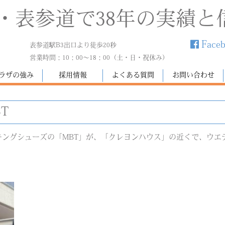
・表参道で38年の実績と
Face
表参道駅B3出口より徒歩20秒
営業時間：10：00～18：00（土・日・祝休み）
ラザの強み
採用情報
よくある質問
お問い合わせ
T
グシューズの「MBT」が、「クレヨンハウス」の近くで、ウエディン