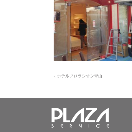
«
ホテルフロラシオン青山