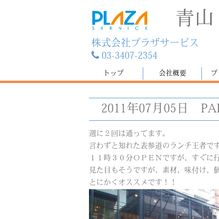
青山
株式会社プラザサービス
03-3407-2354
トップ
会社概要
プ
2011年07月05日
P
週に２回は通ってます。
言わずと知れた表参道のランチ王者で
１１時３０分ＯＰＥＮですが、すぐに
見た目もそうですが、素材、味付け、
とにかくオススメです！！