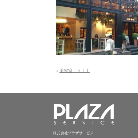
«
美容室 ｅｌｆ
株式会社プラザサービス