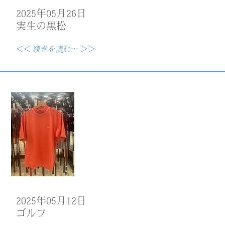
2025年05月26日
実生の黒松
＜＜ 続きを読む… ＞＞
2025年05月12日
ゴルフ