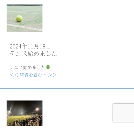
2024年11月18日
テニス始めました
テニス始めました
＜＜ 続きを読む… ＞＞