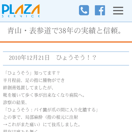
青山・表参道で38年の実績と信頼。
2010年12月21日
ひょうそう！？
「ひょうそう」知ってます？
半月程前、足の指に腫物ができ
絆創膏処置してましたが、
靴を履いて歩く事が出来なくなり病院へ。
診察の結果、
「ひょうそう：バイ菌が爪の間に入り化膿する」
との事で、局部麻酔（指の根元に注射
→これがまた痛い）にて抜爪しました。