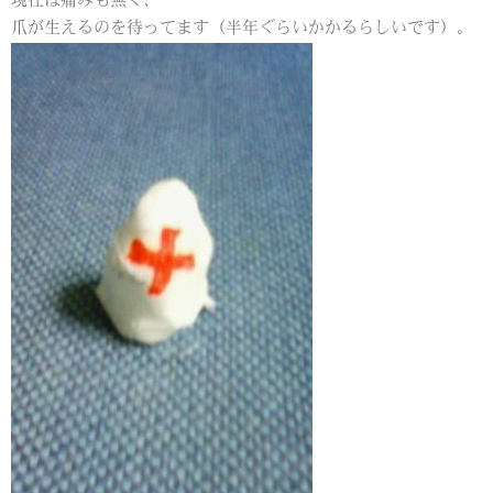
現在は痛みも無く、
爪が生えるのを待ってます（半年ぐらいかかるらしいです）。