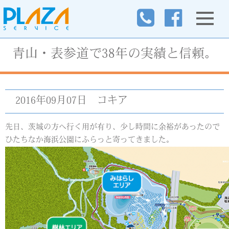
青山・表参道で38年の実績と信頼。
2016年09月07日
コキア
先日、茨城の方へ行く用が有り、少し時間に余裕があったので
ひたちなか海浜公園にふらっと寄ってきました。