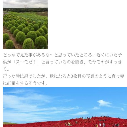
どっかで見た事があるな～と思っていたところ、近くにいた子
供が「スーモだ！」と言っているのを聞き、モヤモヤがすっき
り。
行った時は緑でしたが、秋になると3枚目の写真のように真っ赤
に紅葉をするそうです。