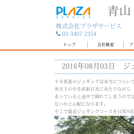
青山
株式会社プラザサービス
03-3407-2354
トップ
会社概要
プ
2016年08月03日
ジ
８月真夏のジョギングは本当につらい
炎天下の中を直射日光にあたりながら
走っていると途中で倒れてしまうので
ないかと心配になります。
そこで最近ジョギングコースを目黒川