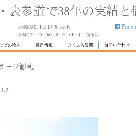
・表参道で38年の実績と
Face
表参道駅B3出口より徒歩20秒
営業時間：10：00～18：00（土・日・祝休み）
ラザの強み
採用情報
よくある質問
お問い合わせ
ポーツ観戦
ました。