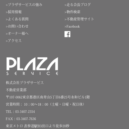
>プラザサービスの強み
>走る会長ブログ
>採用情報
>物件検索
>よくある質問
>不動産管理サイト
>お問い合わせ
>Facebook
>オーナー様へ
>アクセス
株式会社プラザサービス
不動産営業部
〒107-0062東京都港区南青山5丁目6番25号永和ビル1階
営業時間： 10：00～18：00（土曜・日曜・祝日休）
TEL：03-3407-2354
FAX：03-3407-7636
東京メトロ 表参道駅B3出口より徒歩20秒