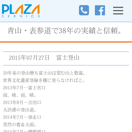
青山・表参道で38年の実績と信頼。
2015年07月27日
富士登山
20年来の登山歴も富士山は望む山と敬遠。
世界文化遺産登録を機に登らなければと。
2013年7月…富士宮口
雨、晴、雨、晴。
2013年8月…吉田口
大渋滞の登山道。
2014年7月…須走口
突然の雹＆大雨。