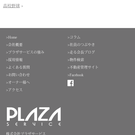
高校野球
»
>Home
>コラム
>会社概要
>社員のつぶやき
>プラザサービスの強み
>走る会長ブログ
>採用情報
>物件検索
>よくある質問
>不動産管理サイト
>お問い合わせ
>Facebook
>オーナー様へ
>アクセス
株式会社プラザサービス