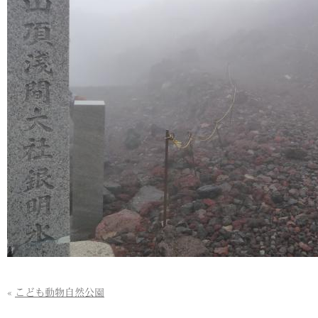
«
こども動物自然公園