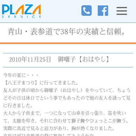
青山・表参道で38年の実績と信頼。
2010年11月25日
御囃子【おはやし】
今年の夏に・・・
【八王子まつり】に行ってきました。
友人が子供の頃から御囃子（おはやし）をやっていて、ちょう
どその日は休日でという事でもあったので他の友人を誘って見
に行きました。
大人から子供まで、一つになって山車を引っ張り、笛を吹い
て、太鼓を叩き、それに合わせて獅子舞やひょっとこが舞う。
実際に真近で見ると迫力があり、胸が熱くなりました。