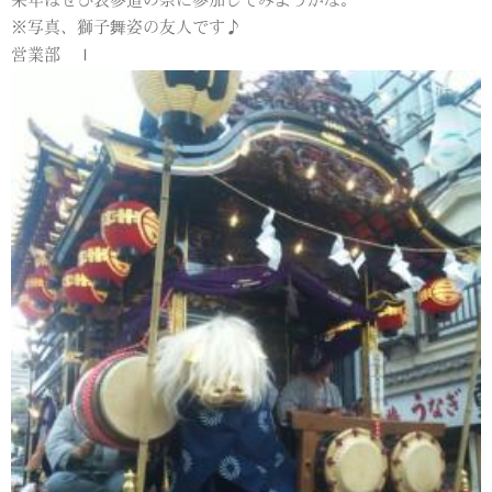
来年はぜひ表参道の祭に参加してみようかな。
※写真、獅子舞姿の友人です♪
営業部 Ｉ