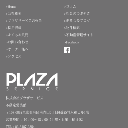
>Home
>コラム
>会社概要
>社員のつぶやき
>プラザサービスの強み
>走る会長ブログ
>採用情報
>物件検索
>よくある質問
>不動産管理サイト
>お問い合わせ
>Facebook
>オーナー様へ
>アクセス
株式会社プラザサービス
不動産営業部
〒107-0062東京都港区南青山5丁目6番25号永和ビル1階
営業時間： 10：00～18：00（土曜・日曜・祝日休）
TEL：03-3407-2354