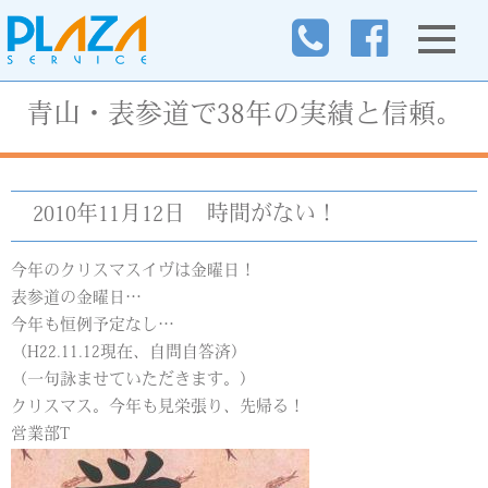
青山・表参道で38年の実績と信頼。
2010年11月12日
時間がない！
今年のクリスマスイヴは金曜日！
表参道の金曜日…
今年も恒例予定なし…
（H22.11.12現在、自問自答済）
（一句詠ませていただきます。）
クリスマス。今年も見栄張り、先帰る！
営業部T