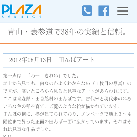
青山・表参道で38年の実績と信頼。
2012年08月13日
田んぼアート
第一声は 「わー きれい」でした。
地上から見ても、何なのかよくわからない（１枚目の写真）の
ですが、高いところから見ると見事なアートがあらわれます。
ここは青森県・田舎館村の田んぼです。古代米と現代米のいろ
いろな色の稲を育て、ご覧のような絵が描かれています。
田んぼの横に、櫓が建てられており、エレベータで地上３～４
階位まで昇った正面の田んぼ一面に広がっています。それはそ
れは見事な作品でした。