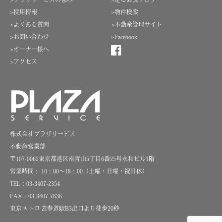
>プラザサービスの強み
>走る会長ブログ
>採用情報
>物件検索
>よくある質問
>不動産管理サイト
>お問い合わせ
>Facebook
>オーナー様へ
>アクセス
株式会社プラザサービス
不動産営業部
〒107-0062東京都港区南青山5丁目6番25号永和ビル1階
営業時間： 10：00～18：00（土曜・日曜・祝日休）
TEL：03-3407-2354
FAX：03-3407-7636
東京メトロ 表参道駅B3出口より徒歩20秒