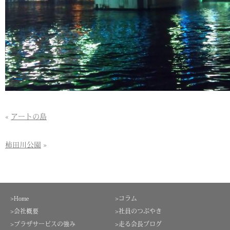
«
アートの島
柿田川公園
»
>Home
>コラム
>会社概要
>社員のつぶやき
>プラザサービスの強み
>走る会長ブログ