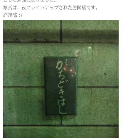
とした勉強になりました。
写真は、夜にライトアップされた勝鬨橋です。
経理部 Ｓ