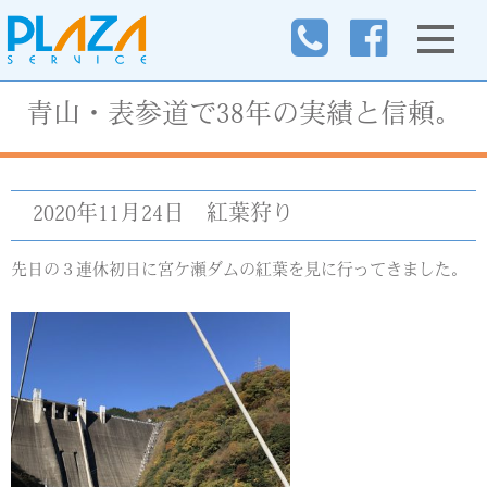
青山・表参道で38年の実績と信頼。
2020年11月24日
紅葉狩り
先日の３連休初日に宮ケ瀬ダムの紅葉を見に行ってきました。