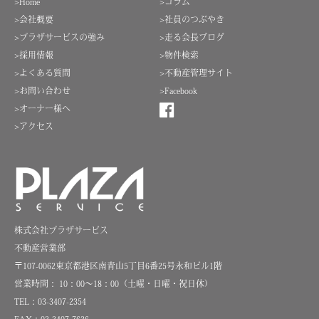
>Home
>コラム
>会社概要
>社員のつぶやき
>プラザサービスの強み
>走る会長ブログ
>採用情報
>物件検索
>よくある質問
>不動産管理サイト
>お問い合わせ
>Facebook
>オーナー様へ
>アクセス
株式会社プラザサービス
不動産営業部
〒107-0062東京都港区南青山5丁目6番25号永和ビル1階
営業時間： 10：00～18：00（土曜・日曜・祝日休）
TEL：03-3407-2354