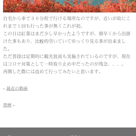
自宅から車で３０分程で行ける場所なのですが、近いが故にこ
れまで１回も行った事が無くこれが初。
この日は紅葉はまだ少し早かったようですが、朝早くから出掛
けた事もあり、比較的空いていてゆっくり見る事が出来まし
た。
ただ普段は定期的に観光放流も実施されているのですが、現在
はコロナ対策として一時取り止め中だったのが残念、、、。
再開した際には改めて行ってみたいと思います。
«
最近の動画
禁煙
»