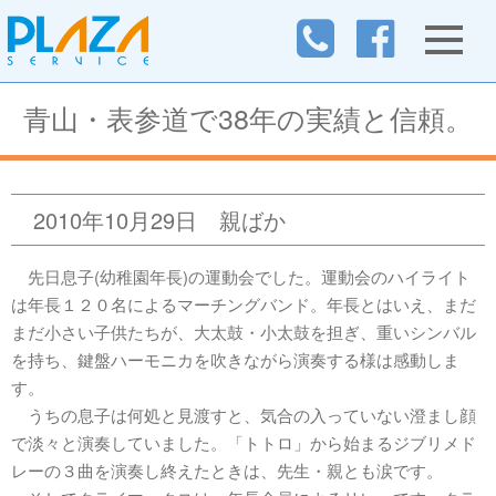
青山・表参道で38年の実績と信頼。
2010年10月29日
親ばか
先日息子(幼稚園年長)の運動会でした。運動会のハイライト
は年長１２０名によるマーチングバンド。年長とはいえ、まだ
まだ小さい子供たちが、大太鼓・小太鼓を担ぎ、重いシンバル
を持ち、鍵盤ハーモニカを吹きながら演奏する様は感動しま
す。
うちの息子は何処と見渡すと、気合の入っていない澄まし顔
で淡々と演奏していました。「トトロ」から始まるジブリメド
レーの３曲を演奏し終えたときは、先生・親とも涙です。