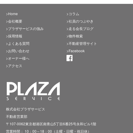
>Home
>コラム
>会社概要
>社員のつぶやき
>プラザサービスの強み
>走る会長ブログ
>採用情報
>物件検索
>よくある質問
>不動産管理サイト
>お問い合わせ
>Facebook
>オーナー様へ
>アクセス
株式会社プラザサービス
不動産営業部
〒107-0062東京都港区南青山5丁目6番25号永和ビル1階
営業時間： 10：00～18：00（土曜・日曜・祝日休）