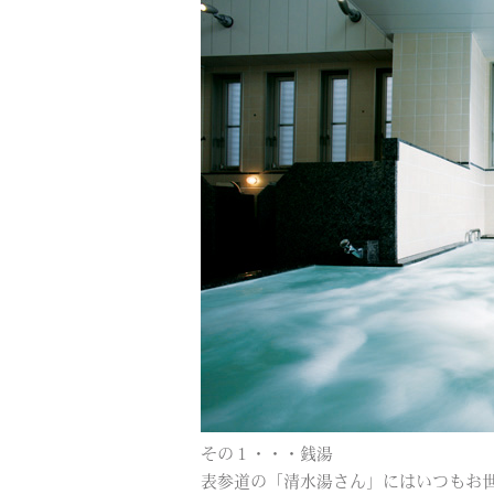
その１・・・銭湯
表参道の「清水湯さん」にはいつもお