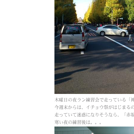
木曜日の夜ラン練習会で走っている「
今週末からは、イチョウ祭がはじまる
走っていて迷惑になりそうなら、「赤
寒い夜の練習後は。。。