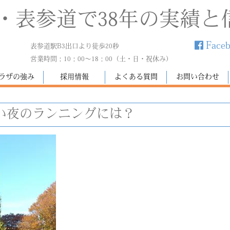
・表参道で38年の実績と
Face
表参道駅B3出口より徒歩20秒
営業時間：10：00～18：00（土・日・祝休み）
ラザの強み
採用情報
よくある質問
お問い合わせ
い夜のランニングには？