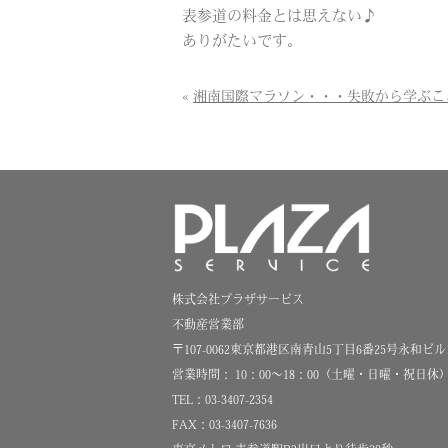
表参道の料金とは思えない♪
ありがたいです。
«
湘南国際マラソン・・・失敗から学ぶこ
株式会社プラザサービス
不動産営業部
〒107-0062東京都港区南青山5丁目6番25号永和ビル
営業時間： 10：00～18：00（土曜・日曜・祝日休
TEL：03-3407-2354
FAX：03-3407-7636