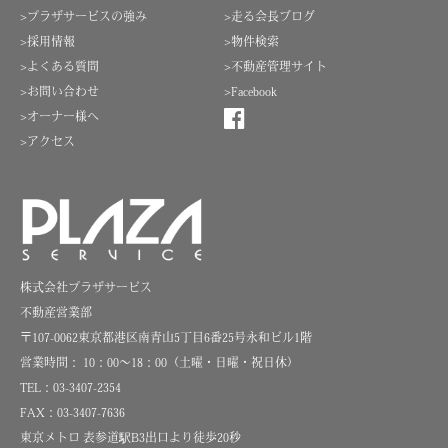
>プラザサービスの強み
>走る会長ブログ
>採用情報
>物件検索
>よくある質問
>不動産管理サイト
>お問い合わせ
>Facebook
>オーナー様へ
>アクセス
株式会社プラザサービス
不動産営業部
〒107-0062東京都港区南青山5丁目6番25号永和ビル1階
営業時間： 10：00～18：00（土曜・日曜・祝日休）
TEL：03-3407-2354
FAX：03-3407-7636
東京メトロ 表参道駅B3出口より徒歩20秒