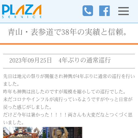
青山・表参道で38年の実績と信頼。
2023年09月25日
4年ぶりの通常巡行
先日は地元の祭りが開催され神輿が4年ぶりに通常の巡行を行い
ました。
昨年も神輿は出したのですが規模を縮小しての巡行でした。
未だコロナやインフルが流行っているようですがやっと日常が
戻った感じがしました。
だけど今年は暑かった！！！！両さんも大変だなとつくづく思
いました。