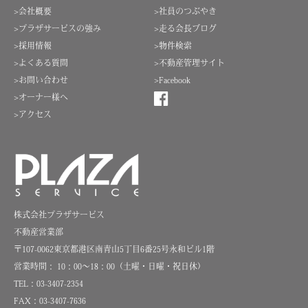
>会社概要
>社員のつぶやき
>プラザサービスの強み
>走る会長ブログ
>採用情報
>物件検索
>よくある質問
>不動産管理サイト
>お問い合わせ
>Facebook
>オーナー様へ
>アクセス
株式会社プラザサービス
不動産営業部
〒107-0062東京都港区南青山5丁目6番25号永和ビル1階
営業時間： 10：00～18：00（土曜・日曜・祝日休）
TEL：03-3407-2354
FAX：03-3407-7636